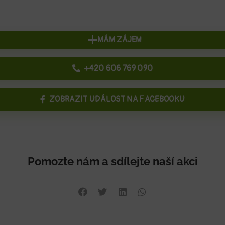
MÁM ZÁJEM
+420 606 769 090
ZOBRAZIT UDÁLOST NA FACEBOOKU
Pomozte nám a sdílejte naší akci