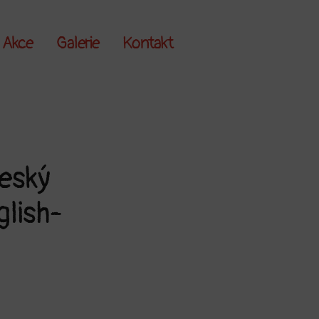
Akce
Galerie
Kontakt
eský
lish-