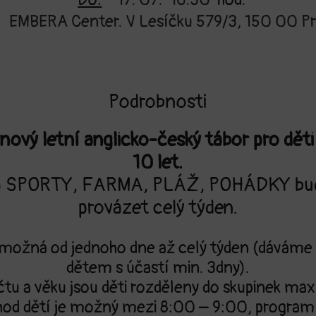
EMBERA Center. V Lesíčku 579/3, 150 00 Pr
Podrobnosti
nový letní anglicko-český tábor pro děti
10 let.
 SPORTY, FARMA, PLÁŽ, POHÁDKY bud
provázet celý týden.
 možná od jednoho dne až celý týden (dáváme
dětem s účastí min. 3dny).
tu a věku jsou děti rozděleny do skupinek max
chod dětí je možný mezi 8:00 – 9:00, program