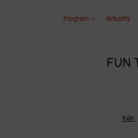
Program
Aktuality
FUN T
Kde: