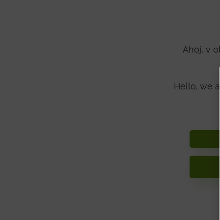
Ahoj, v 
Hello, we 