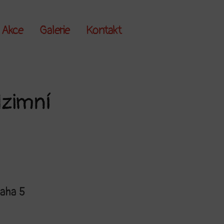
Akce
Galerie
Kontakt
dzimní
aha 5