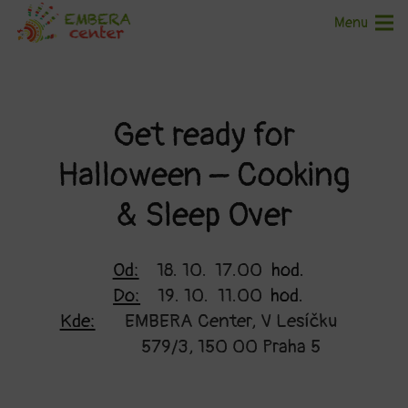
Menu
Get ready for
Halloween – Cooking
& Sleep Over
Od:
18. 10.
17.00
hod.
Do:
19. 10.
11.00
hod.
Kde:
EMBERA Center, V Lesíčku
579/3, 150 00 Praha 5