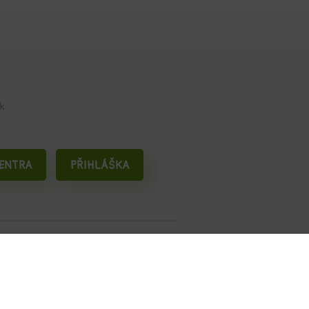
k
CENTRA
PŘIHLÁŠKA
y Cookies