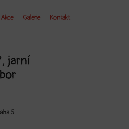
Akce
Galerie
Kontakt
 jarní
ábor
aha 5