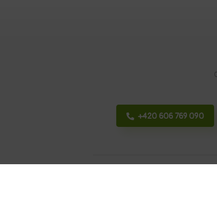
+420 606 769 090
Kontakt