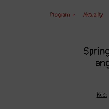
Program
Aktuality
Sprin
ang
Kde: