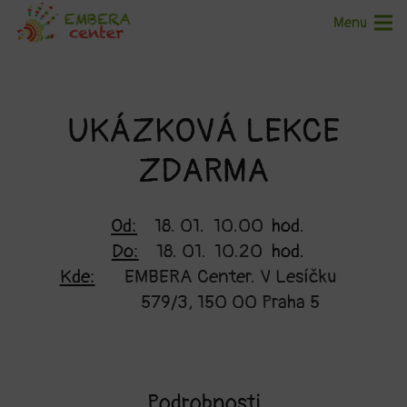
Menu
UKÁZKOVÁ LEKCE
ZDARMA
Od:
18. 01.
10.00
hod.
Do:
18. 01.
10.20
hod.
Kde:
EMBERA Center. V Lesíčku
579/3, 150 00 Praha 5
Podrobnosti