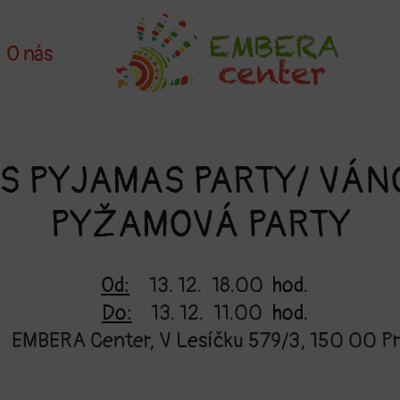
O nás
S PYJAMAS PARTY/ VÁN
PYŽAMOVÁ PARTY
Od:
13. 12.
18.00
hod.
Do:
13. 12.
11.00
hod.
EMBERA Center, V Lesíčku 579/3, 150 00 Pr