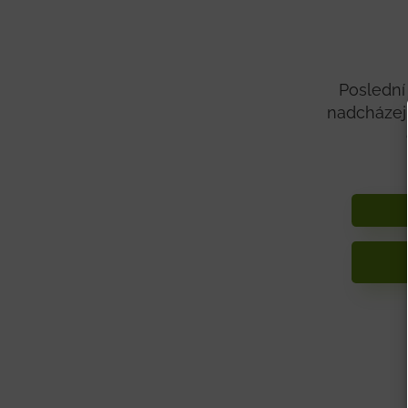
Poslední
nadcházejí