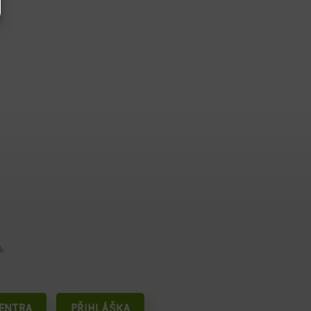
k
CENTRA
PŘIHLÁŠKA