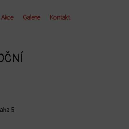
Akce
Galerie
Kontakt
OČNÍ
aha 5