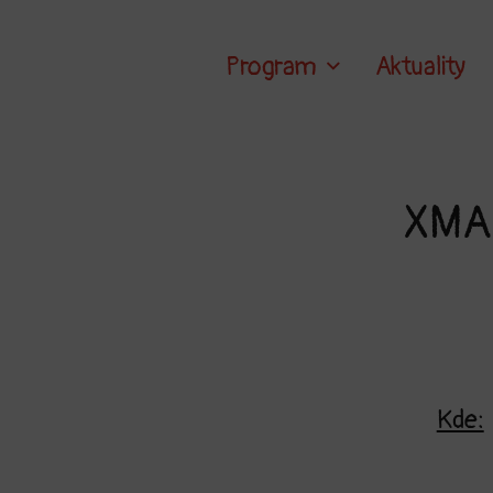
Program
Aktuality
XMA
Kde: