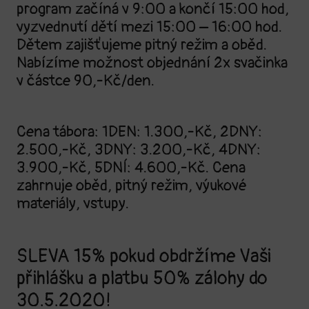
program začíná v 9:00 a končí 15:00 hod,
vyzvednutí dětí mezi 15:00 – 16:00 hod.
Dětem zajišťujeme pitný režim a oběd.
Nabízíme možnost objednání 2x svačinka
v částce 90,-Kč/den.
Cena tábora: 1DEN: 1.300,-Kč, 2DNY:
2.500,-Kč, 3DNY: 3.200,-Kč, 4DNY:
3.900,-Kč, 5DNÍ: 4.600,-Kč. Cena
zahrnuje oběd, pitný režim, výukové
materiály, vstupy.
SLEVA 15% pokud obdržíme Vaši
přihlášku a platbu 50% zálohy do
30.5.2020!