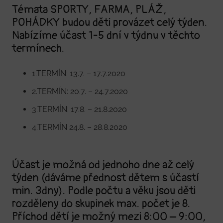
Témata SPORTY, FARMA, PLÁŽ,
POHÁDKY budou děti provázet celý týden.
Nabízíme účast 1-5 dní v týdnu v těchto
termínech.
1.TERMÍN: 13.7. – 17.7.2020
2.TERMÍN: 20.7. – 24.7.2020
3.TERMÍN: 17.8. – 21.8.2020
4.TERMÍN 24.8. – 28.8.2020
Účast je možná od jednoho dne až celý
týden (dáváme přednost dětem s účastí
min. 3dny). Podle počtu a věku jsou děti
rozděleny do skupinek max. počet je 8.
Příchod dětí je možný mezi 8:00 – 9:00,