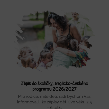
Zápis do školičky, anglicko-českého
programu 2026/2027
Milí rodiče, milé děti, rádi bychom Vás
informovali, že zápisy dětí ( ve věku 2,5
– 6 let)…